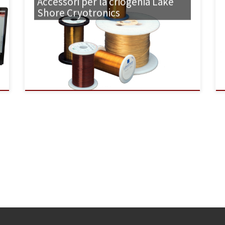
Accessori per la criogenia Lake
Shore Cryotronics