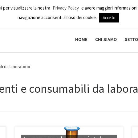
ui per visualizzare la nostra
Privacy Policy
e avere maggiori informazioni 
navigazione acconsenti all'uso dei cookie.
Accetto
HOME
CHI SIAMO
SETTO
li da laboratorio
menti e consumabili da labora