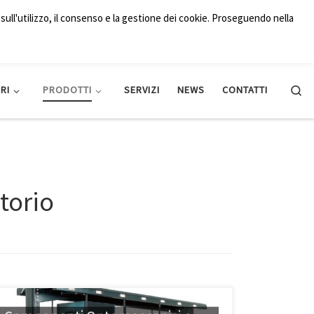
+39 06 5004204
italy@qd-europe.com
sull'utilizzo, il consenso e la gestione dei cookie. Proseguendo nella
Searc
RI
PRODOTTI
SERVIZI
NEWS
CONTATTI
torio