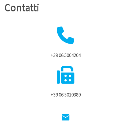
Contatti
+39 06 5004204
+39 06 5010389