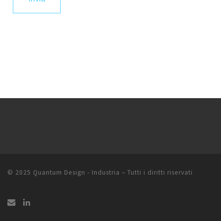
© 2025
Quantum Design - Industria
–
Tutti i diritti riservati