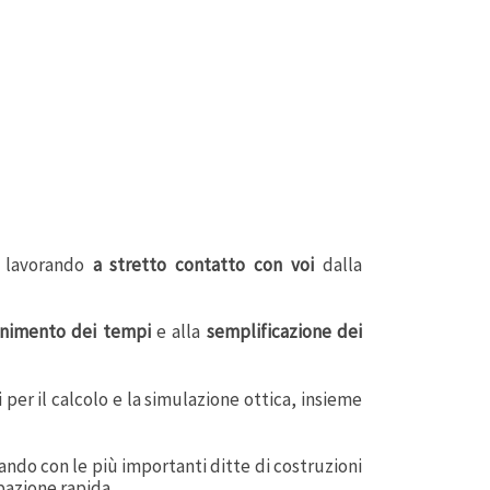
e lavorando
a stretto contatto con voi
dalla
nimento dei tempi
e alla
semplificazione dei
 per il calcolo e la simulazione ottica, insieme
rando con le più importanti ditte di costruzioni
pazione rapida.