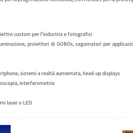
iettivi custom per l’industria e fotografici
uminazione, proiettori di GOBOs, sagomatori per applicazioni
artphone, sistemi a realtà aumentata, head-up displays
roscopia, interferometria
emi laser o LED