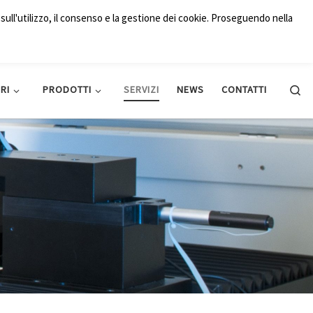
+39 06 5004204
italy@qd-europe.com
sull'utilizzo, il consenso e la gestione dei cookie. Proseguendo nella
Searc
RI
PRODOTTI
SERVIZI
NEWS
CONTATTI