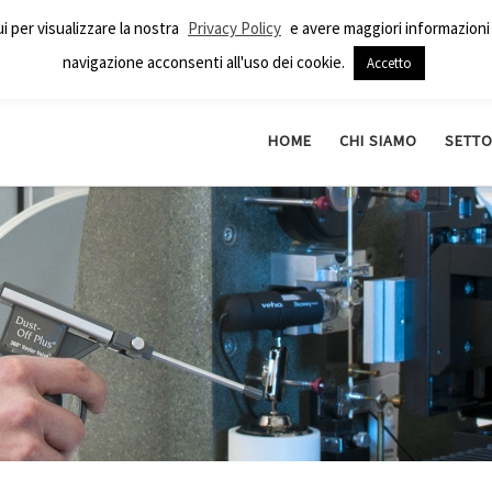
ui per visualizzare la nostra
Privacy Policy
e avere maggiori informazioni 
navigazione acconsenti all'uso dei cookie.
Accetto
HOME
CHI SIAMO
SETTO